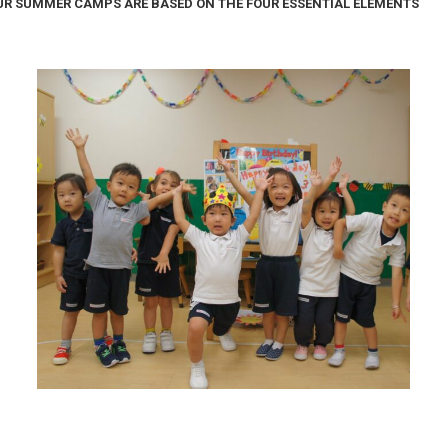
OUR SUMMER CAMPS ARE BASED ON THE FOUR ESSENTIAL ELEMENTS
Happy Face – Pre Casa
Happy Face
,
Pre Casa
2017 年 11 月 23 日