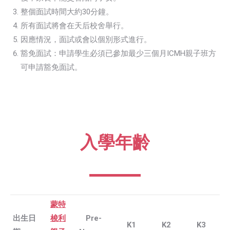
整個面試時間大約30分鐘。
所有面試將會在天后校舍舉行。
因應情況，面試或會以個別形式進行。
豁免面試：申請學生必須已參加最少三個月ICMH親子班方
可申請豁免面試。
入學年齡
蒙特
出生日
梭利
Pre-
K1
K2
K3