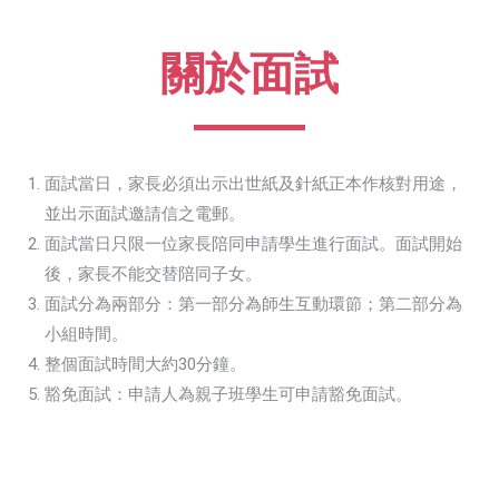
關於面試
面試當日，家長必須出示出世紙及針紙正本作核對用途，
並出示面試邀請信之電郵。
面試當日只限一位家長陪同申請學生進行面試。面試開始
後，家長不能交替陪同子女。
面試分為兩部分：第一部分為師生互動環節；第二部分為
小組時間。
整個面試時間大約30分鐘。
豁免面試：申請人為親子班學生可申請豁免面試。