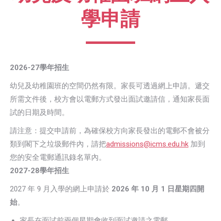
學申請
2026-27學年招生
幼兒及幼稚園班的空間仍然有限。家長可透過網上申請。遞交
所需文件後，校方會以電郵方式發出面試邀請信，通知家長面
試的日期及時間。
請注意：提交申請前，為確保校方向家長發出的電郵不會被分
類到閣下之垃圾郵件內，請把
admissions@icms.edu.hk
加到
您的安全電郵通訊錄名單內。
2027-28學年招生
2027 年 9 月入學的網上申請於
2026 年 10 月 1 日星期四開
始
。
家長在面試前兩個星期會收到面試邀請之電郵。