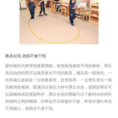
教具任玩 老師不會干預
蒙特梭利式教學很着重體驗，每個角落都有不同的教材，學生
有自由的時間可以隨意拿出不同的教具，像玩具一樣地玩。一
班有兩位老師及一位助教看管，從旁指導。一位學生拿出一塊
洗碗用的海綿，吸滿清水後往大杯中擠出水份，老師說學生可
以接觸海綿這種質料外，擠出水份的體驗可以了解到水的特性
和物料之間的關係。同學似乎玩得樂此不疲，即使水濺出來也
不用擔心，老師亦不會干預。