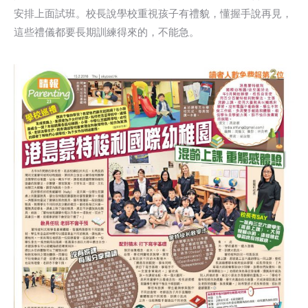
安排上面試班。校長說學校重視孩子有禮貌，懂握手說再見，
這些禮儀都要長期訓練得來的，不能急。