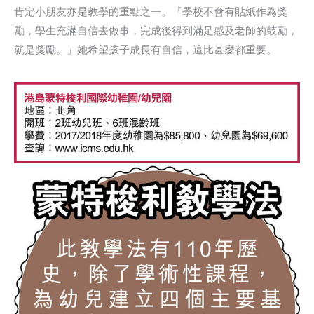
肯定小朋友亦是教學的重點之一。「學校不會有貼紙作為獎
勵，學生充滿自信去做事，完成後得到滿足感及老師的鼓勵，
就是獎勵。」她希望孩子成長有自信，這比甚麼都重要。