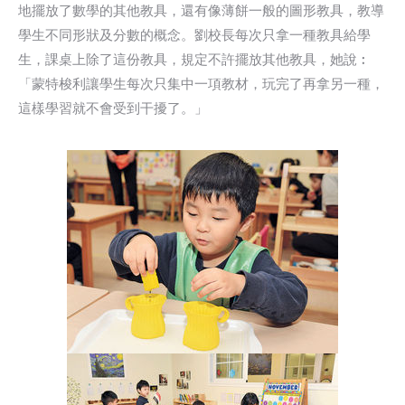
地擺放了數學的其他教具，還有像薄餅一般的圖形教具，教導
學生不同形狀及分數的概念。劉校長每次只拿一種教具給學
生，課桌上除了這份教具，規定不許擺放其他教具，她說︰
「蒙特梭利讓學生每次只集中一項教材，玩完了再拿另一種，
這樣學習就不會受到干擾了。」