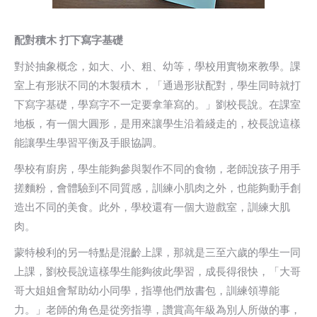
配對積木 打下寫字基礎
對於抽象概念，如大、小、粗、幼等，學校用實物來教學。課
室上有形狀不同的木製積木，「通過形狀配對，學生同時就打
下寫字基礎，學寫字不一定要拿筆寫的。」劉校長說。在課室
地板，有一個大圓形，是用來讓學生沿着綫走的，校長說這樣
能讓學生學習平衡及手眼協調。
學校有廚房，學生能夠參與製作不同的食物，老師說孩子用手
搓麵粉，會體驗到不同質感，訓練小肌肉之外，也能夠動手創
造出不同的美食。此外，學校還有一個大遊戲室，訓練大肌
肉。
蒙特梭利的另一特點是混齡上課，那就是三至六歲的學生一同
上課，劉校長說這樣學生能夠彼此學習，成長得很快，「大哥
哥大姐姐會幫助幼小同學，指導他們放書包，訓練領導能
力。」老師的角色是從旁指導，讚賞高年級為別人所做的事，