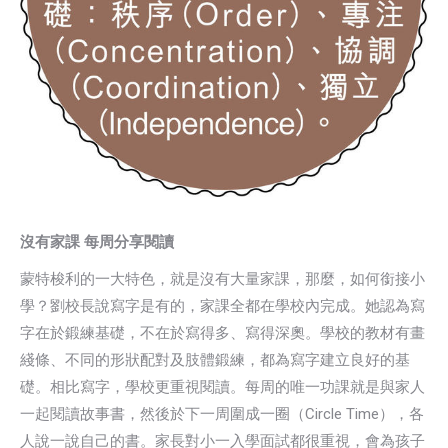
沒有家課 每周分享閱讀
蒙特梭利的一大特色，就是沒有大量家課，那麼，如何銜接小
學？劉校長說寫字是有的，家課全都在學校內完成。她認為寫
字在於鍛練基礎，不在於寫得多、寫得深奧。學校的教材有畫
綫條、不同的形狀配對及肢體鍛練，都為寫字建立良好的基
礎。相比寫字，學校更重視閱讀。每周的唯一功課就是與家人
一起閱讀故事書，然後於下一周圍成一圈（Circle Time），各
人說一說自己的書。家長對小一入學面試都很重視，會為孩子