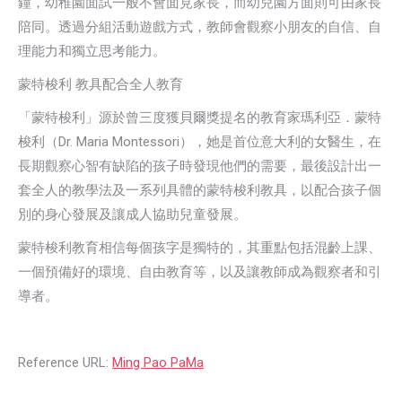
鐘，幼稚園面試一般不會面見家長，而幼兒園方面則可由家長
陪同。透過分組活動遊戲方式，教師會觀察小朋友的自信、自
理能力和獨立思考能力。
蒙特梭利 教具配合全人教育
「蒙特梭利」源於曾三度獲貝爾獎提名的教育家瑪利亞．蒙特
梭利（Dr. Maria Montessori），她是首位意大利的女醫生，在
長期觀察心智有缺陷的孩子時發現他們的需要，最後設計出一
套全人的教學法及一系列具體的蒙特梭利教具，以配合孩子個
別的身心發展及讓成人協助兒童發展。
蒙特梭利教育相信每個孩字是獨特的，其重點包括混齡上課、
一個預備好的環境、自由教育等，以及讓教師成為觀察者和引
導者。
Reference URL:
Ming Pao PaMa