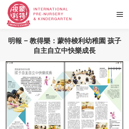
明報 – 教得樂：蒙特梭利幼稚園 孩子
自主自立中快樂成長