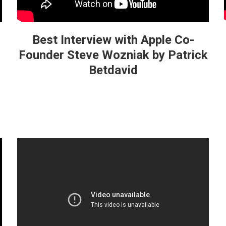
Best Interview with Apple Co-
Founder Steve Wozniak by Patrick
Betdavid