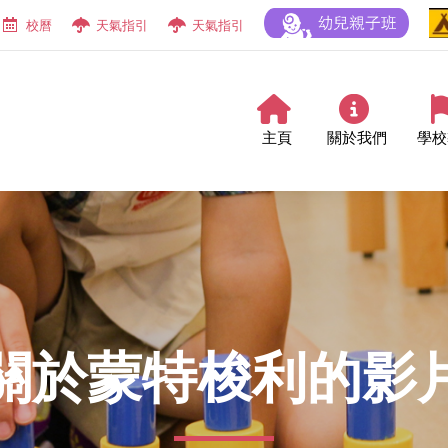
校曆
天氣指引
天氣指引
主頁
關於我們
學校
關於蒙特梭利的影