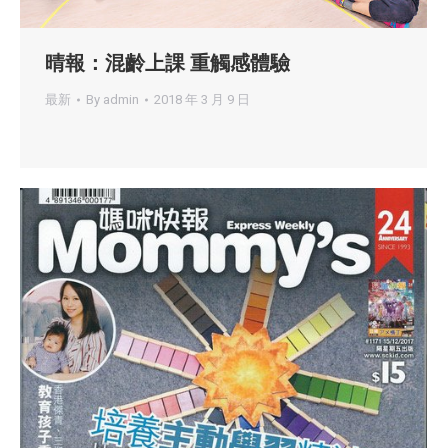
晴報：混齡上課 重觸感體驗
最新
By
admin
2018 年 3 月 9 日