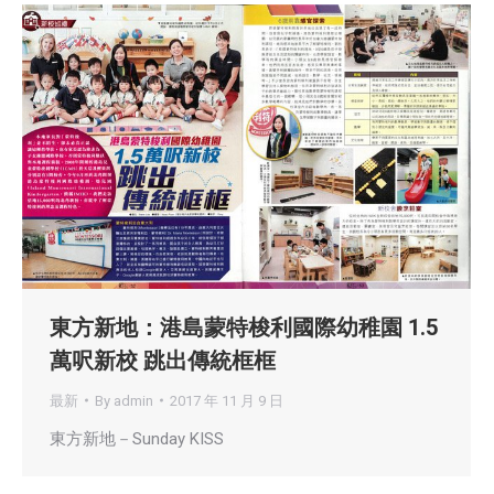
東方新地：港島蒙特梭利國際幼稚園 1.5
萬呎新校 跳出傳統框框
最新
By
admin
2017 年 11 月 9 日
東方新地－Sunday KISS