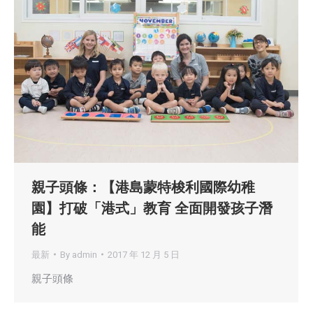
親子頭條：【港島蒙特梭利國際幼稚
園】打破「港式」教育 全面開發孩子潛
能
最新
By
admin
2017 年 12 月 5 日
親子頭條