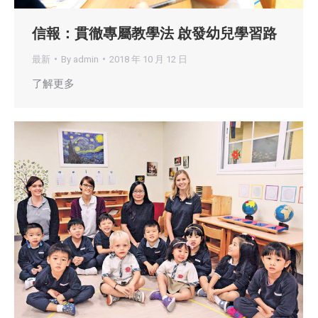
信報：貫徹專屬教學法 啟發幼兒學習路
最新
By
admin
2018 年 10 月 12 日
了解更多