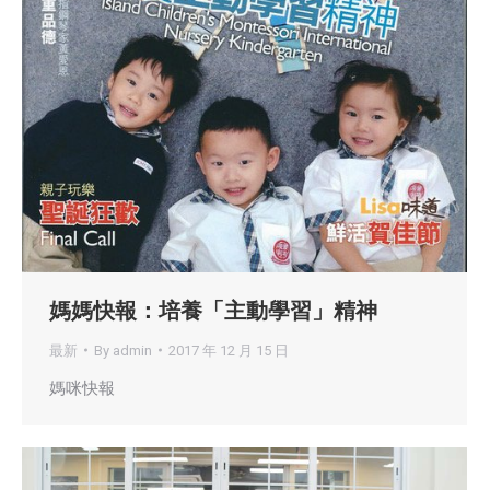
媽媽快報：培養「主動學習」精神
最新
By
admin
2017 年 12 月 15 日
媽咪快報